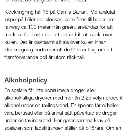
Klockringning hål 16 på Gamla Banan. Vid avslutat
inspel på hålet bör klockan, som finns till höger om
fairway ca 100 meter från green, användas för att
markera för nästa boll att det är fritt att spela över
kullen. Det är oaktsamt att slå över kullen innan
klockringning hörts eller att du förvissat sig om att
framförvarande boll är utom räckhåll.
Alkoholpolicy
En spelare får inte konsumera droger eller
alkoholhaltiga drycker med mer än 2,25 volymprocent
alkohol under en tävlingsrond. En spelare får ej heller
vara berusad eller på annat sätt påverkad av droger
under en tävlingsrond. Här gäller samma krav på
spelaren som lagstiftningen ställer på bilförare. Om en