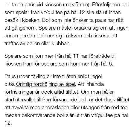
11 ta en paus vid kiosken (max 5 min). Efterföljande boll
som spelar från vit/gul tee på hål 12 ska slå ut innan
besök i kiosken. Boll som inte önskar ta paus har rätt
att gå igenom. Spelare måste försäkra sig om att ingen
annan person befinner sig i riskzon och riskerar att
träffas av bollen eller klubban.
Spelare som kommer från hål 11 har företräde till
kiosken framför spelare som kommer från hål 6.
Paus under tävling är inte tillåten enligt regel
5.6a
Orimlig fördröjning av spel
. Att inhandla
förfriskningar är dock alltid tillåtet. Om man håller
startintervallet till framförvarande boll, är det dock tillåtet
att avvakta med andraslagen eller utslagen från röd tee,
medan bakomvarande boll slår ut från vit/gul tee på hål
12.