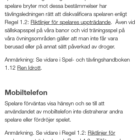
spelare bryter mot dessa bestämmelser har
tävlingsledningen rätt att diskvalificera spelaren enligt
Regel 1.2:
Riktlinjer för spelares uppträdande
. Även vid
sällskapsspel på våra banor och vid träningsspel på
våra övningsområden gäller att man inte får vara
berusad eller på annat sätt påverkad av droger.
Anmärkning: Se vidare i Spel- och tävlingshandboken
1.12
Ren Idrott
.
Mobiltelefon
Spelare förväntas visa hänsyn och se till att
användandet av mobiltelefon inte distraherar andra
spelare eller fördröjer spelet.
Anmärkning. Se vidare i Regel 1.2:
Riktlinjer för