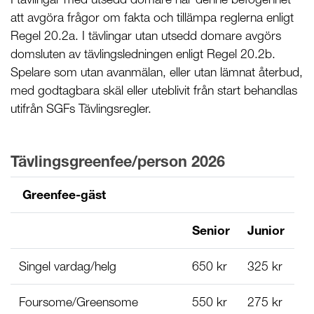
att avgöra frågor om fakta och tillämpa reglerna enligt
Regel 20.2a. I tävlingar utan utsedd domare avgörs
domsluten av tävlingsledningen enligt Regel 20.2b.
Spelare som utan avanmälan, eller utan lämnat återbud,
med godtagbara skäl eller uteblivit från start behandlas
utifrån SGFs Tävlingsregler.
Tävlingsgreenfee/person 2026
Greenfee-gäst
Senior
Junior
Singel vardag/helg
650 kr
325 kr
Foursome/Greensome
550 kr
275 kr