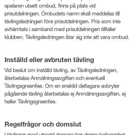
spelaren utsett ombud, finns på plats vid
prisutdelningen. Ombudets namn skall meddelas till
tävlingsledningen före prisutdelningen. Pris som inte
avhämtats i samband med prisutdelningen tillfaller
klubben. Tävlingsledningen åtar sig inte att vara ombud.
Inställd eller avbruten tävling
Vid beslut om inställd tävling, av Tävlingsledningen,
återbetalas Anmälningsavgiften och eventuell
Tävlingsgreenfee. Om en enskild deltagare avbryter
pågående tävling återbetalas ej Anmälningsavgiften, ej
heller Tävlingsgreenfee.
Regelfrågor och domslut
I tävlingar med utsedd domare har denne befogenhet