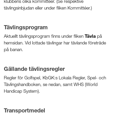
klubbens olika kommittéer. (Se respektive
tävlingsinbjudan eller under fliken Kommittéer.)
Tävlingsprogram
Aktuellt tävlingsprogram finns under fliken
Tävla
på
hemsidan. Vid lottade tävlingar har tävlande företräde
på banan.
Gällande tävlingsregler
Regler för Golfspel, KbGK:s Lokala Regler, Spel- och
Tävlingshandboken, se nedan, samt WHS (World
Handicap System).
Transportmedel