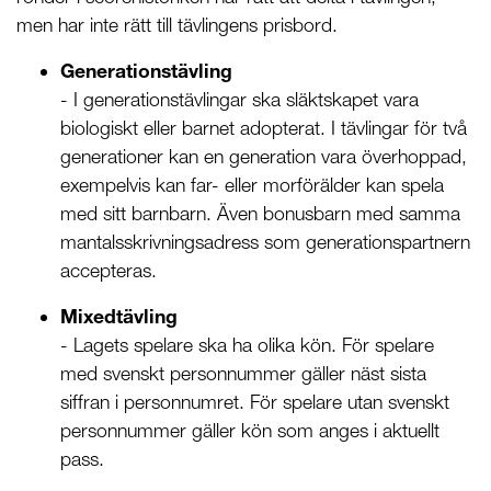
men har inte rätt till tävlingens prisbord.
Generationstävling
- I generationstävlingar ska släktskapet vara
biologiskt eller barnet adopterat. I tävlingar för två
generationer kan en generation vara överhoppad,
exempelvis kan far- eller morförälder kan spela
med sitt barnbarn. Även bonusbarn med samma
mantalsskrivningsadress som generationspartnern
accepteras.
Mixedtävling
- Lagets spelare ska ha olika kön. För spelare
med svenskt personnummer gäller näst sista
siffran i personnumret. För spelare utan svenskt
personnummer gäller kön som anges i aktuellt
pass.