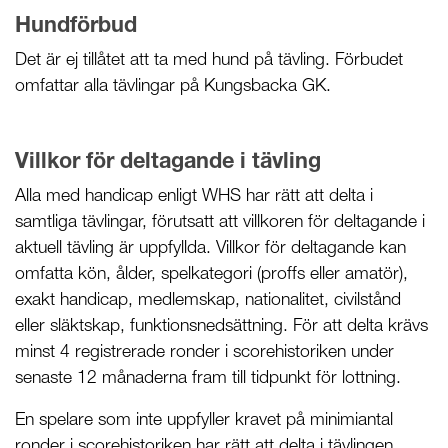
Hundförbud
Det är ej tillåtet att ta med hund på tävling. Förbudet
omfattar alla tävlingar på Kungsbacka GK.
Villkor för deltagande i tävling
Alla med handicap enligt WHS har rätt att delta i
samtliga tävlingar, förutsatt att villkoren för deltagande i
aktuell tävling är uppfyllda. Villkor för deltagande kan
omfatta kön, ålder, spelkategori (proffs eller amatör),
exakt handicap, medlemskap, nationalitet, civilstånd
eller släktskap, funktionsnedsättning. För att delta krävs
minst 4 registrerade ronder i scorehistoriken under
senaste 12 månaderna fram till tidpunkt för lottning.
En spelare som inte uppfyller kravet på minimiantal
ronder i scorehistoriken har rätt att delta i tävlingen,