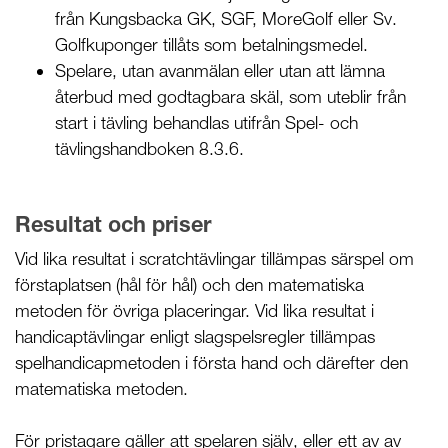
från Kungsbacka GK, SGF, MoreGolf eller Sv.
Golfkuponger tillåts som betalningsmedel.
Spelare, utan avanmälan eller utan att lämna
återbud med godtagbara skäl, som uteblir från
start i tävling behandlas utifrån Spel- och
tävlingshandboken 8.3.6.
Resultat och priser
Vid lika resultat i scratchtävlingar tillämpas särspel om
förstaplatsen (hål för hål) och den matematiska
metoden för övriga placeringar. Vid lika resultat i
handicaptävlingar enligt slagspelsregler tillämpas
spelhandicapmetoden i första hand och därefter den
matematiska metoden.
För pristagare gäller att spelaren själv, eller ett av av