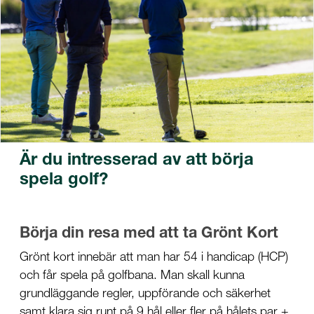
Är du intresserad av att börja
spela golf?
Börja din resa med att ta Grönt Kort
Grönt kort innebär att man har 54 i handicap (HCP)
och får spela på golfbana. Man skall kunna
grundläggande regler, uppförande och säkerhet
samt klara sig runt på 9 hål eller fler på hålets par +