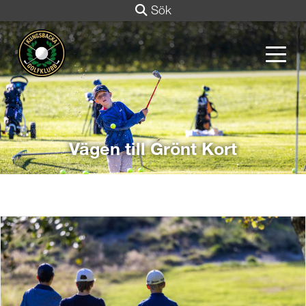
Sök
Vägen till Grönt Kort