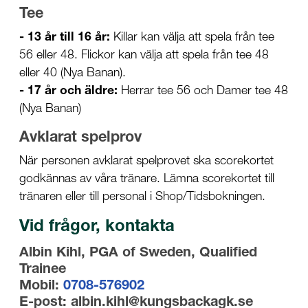
Tee
- 13 år till 16 år:
Killar kan välja att spela från tee
56 eller 48. Flickor kan välja att spela från tee 48
eller 40 (Nya Banan).
- 17 år och äldre:
Herrar tee 56 och Damer tee 48
(Nya Banan)
Avklarat spelprov
När personen avklarat spelprovet ska scorekortet
godkännas av våra tränare. Lämna scorekortet till
tränaren eller till personal i Shop/Tidsbokningen.
Vid frågor, kontakta
Albin Kihl, PGA of Sweden, Qualified
Trainee
Mobil:
0708-576902
E-post: albin.kihl@kungsbackagk.se