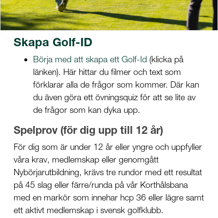
Skapa Golf-ID
Börja med att skapa ett Golf-Id
(klicka på
länken). Här hittar du filmer och text som
förklarar alla de frågor som kommer. Där kan
du även göra ett övningsquiz för att se lite av
de frågor som kan dyka upp.
Spelprov (för dig upp till 12 år)
För dig som är under 12 år eller yngre och uppfyller
våra krav, medlemskap eller genomgått
Nybörjarutbildning, krävs tre rundor med ett resultat
på 45 slag eller färre/runda på vår Korthålsbana
med en markör som innehar hcp 36 eller lägre samt
ett aktivt medlemskap i svensk golfklubb.