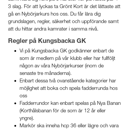
3 slag. För att lyckas ta Grönt Kort är det lättaste att
gå en Nybörjarkurs hos oss. Du får lära dig
grundslagen, regler, säkerhet och uppförande samt
att du hittar andra kamrater i samma nivå.
Regler på Kungsbacka GK
Vi på Kungsbacka GK godkänner enbart de
som är medlem på vår klubb eller har fullföljt
någon av våra Nybörjarkurser (inom de
senaste tre månaderna).
Enbart dessa två ovanstående kategorier har
möjlighet att boka och spela fadderrunda hos
oss
Fadderrundor kan enbart spelas på Nya Banan
(Korthålsbanan för de som är 12 år eller
yngre).
Markör ska inneha hcp 36 eller lägre och vara