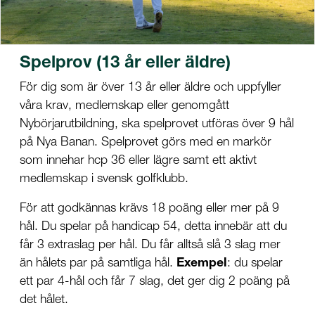
Spelprov (13 år eller äldre)
För dig som är över 13 år eller äldre och uppfyller
våra krav, medlemskap eller genomgått
Nybörjarutbildning, ska spelprovet utföras över 9 hål
på Nya Banan. Spelprovet görs med en markör
som innehar hcp 36 eller lägre samt ett aktivt
medlemskap i svensk golfklubb.
För att godkännas krävs 18 poäng eller mer på 9
hål. Du spelar på handicap 54, detta innebär att du
får 3 extraslag per hål. Du får alltså slå 3 slag mer
än hålets par på samtliga hål.
Exempel
: du spelar
ett par 4-hål och får 7 slag, det ger dig 2 poäng på
det hålet.