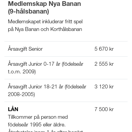
Medlemskap Nya Banan
(9-hålsbanan)
Medlemskapet inkluderar fritt spel
på Nya Banan och Korthålsbanan
Årsavgift Senior
5 670 kr
Årsavgift Junior 0-17 år (födelseår
2 555 kr
t.o.m. 2009)
Årsavgift Junior 18-21 år (födelseår
3 120 kr
2008-2005)
LÅN
7 500 kr
Tillkommer på person med
födelseår 1995 eller äldre.