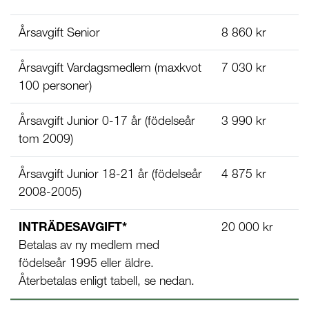
Årsavgift Senior
8 860 kr
Årsavgift Vardagsmedlem (maxkvot
7 030 kr
100 personer)
Årsavgift Junior 0-17 år (födelseår
3 990 kr
tom 2009)
Årsavgift Junior 18-21 år (födelseår
4 875 kr
2008-2005)
INTRÄDESAVGIFT*
20 000 kr
Betalas av ny medlem med
födelseår 1995 eller äldre.
Återbetalas enligt tabell, se nedan.