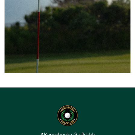
📍
Kungsbacka Golfklubb,