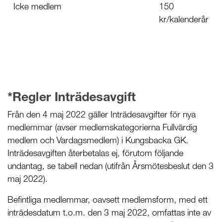
Icke medlem
150
kr/kalenderår
*Regler Inträdesavgift
Från den 4 maj 2022 gäller Inträdesavgifter för nya
medlemmar (avser medlemskategorierna Fullvärdig
medlem och Vardagsmedlem) i Kungsbacka GK.
Inträdesavgiften återbetalas ej, förutom följande
undantag, se tabell nedan (utifrån Årsmötesbeslut den 3
maj 2022).
Befintliga medlemmar, oavsett medlemsform, med ett
inträdesdatum t.o.m. den 3 maj 2022, omfattas inte av