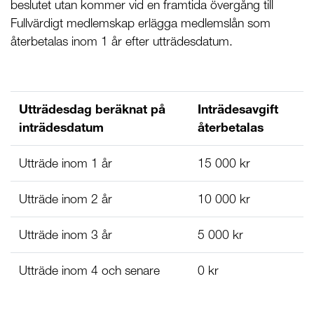
beslutet utan kommer vid en framtida övergång till
Fullvärdigt medlemskap erlägga medlemslån som
återbetalas inom 1 år efter utträdesdatum.
Utträdesdag beräknat på
Inträdesavgift
inträdesdatum
återbetalas
Utträde inom 1 år
15 000 kr
Utträde inom 2 år
10 000 kr
Utträde inom 3 år
5 000 kr
Utträde inom 4 och senare
0 kr