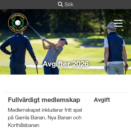
Sök
Avgifter 2026
Fullvärdigt medlemskap
Avgift
Medlemskapet inkluderar fritt spel
på Gamla Banan, Nya Banan och
Korthålsbanan