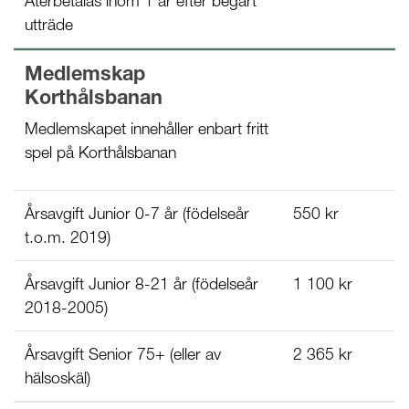
Återbetalas inom 1 år efter begärt
utträde
Medlemskap
Korthålsbanan
Medlemskapet innehåller enbart fritt
spel på Korthålsbanan
Årsavgift Junior 0-7 år (födelseår
550 kr
t.o.m. 2019)
Årsavgift Junior 8-21 år (födelseår
1 100 kr
2018-2005)
Årsavgift Senior 75+ (eller av
2 365 kr
hälsoskäl)