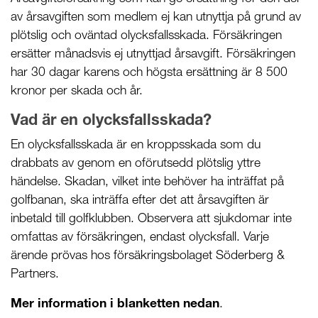
av årsavgiften som medlem ej kan utnyttja på grund av
plötslig och oväntad olycksfallsskada. Försäkringen
ersätter månadsvis ej utnyttjad årsavgift. Försäkringen
har 30 dagar karens och högsta ersättning är 8 500
kronor per skada och år.
Vad är en olycksfallsskada?
En olycksfallsskada är en kroppsskada som du
drabbats av genom en oförutsedd plötslig yttre
händelse. Skadan, vilket inte behöver ha inträffat på
golfbanan, ska inträffa efter det att årsavgiften är
inbetald till golfklubben. Observera att sjukdomar inte
omfattas av försäkringen, endast olycksfall. Varje
ärende prövas hos försäkringsbolaget Söderberg &
Partners.
Mer information i blanketten nedan
.