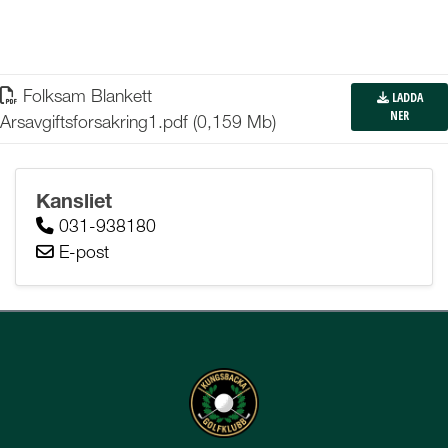
Folksam Blankett
LADDA
NER
Arsavgiftsforsakring1
.
pdf (0,159 Mb)
Kansliet
031-938180
E-post